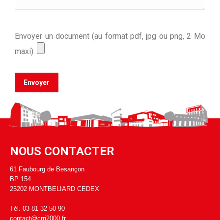
Envoyer un document (au format pdf, jpg ou png, 2 Mo
maxi):
NOUS CONTACTER
61 Faubourg de Besançon
BP 154
25202 MONTBELIARD CEDEX
Tél. 03 81 32 50 90
contact@crri2000.fr