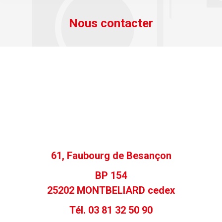
Nous contacter
61, Faubourg de Besançon
BP 154
25202 MONTBELIARD cedex
Tél. 03 81 32 50 90